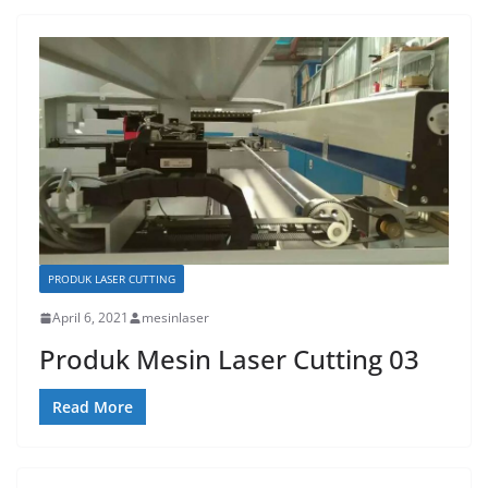
PRODUK LASER CUTTING
April 6, 2021
mesinlaser
Produk Mesin Laser Cutting 03
Read More