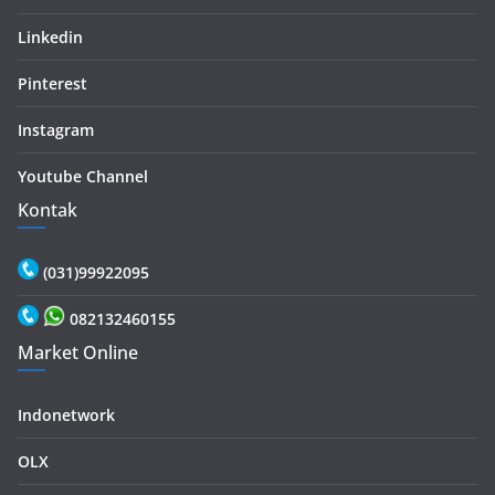
Linkedin
Pinterest
Instagram
Youtube Channel
Kontak
(031)99922095
082132460155
Market Online
Indonetwork
OLX