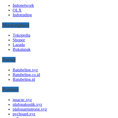
Indonetwork
OLX
Indotrading
Marketplace
Tokopedia
Shopee
Lazada
Bukalapak
Portal
Batubeling.xyz
Batubeling.co.id
Batubeling.id
Partner
jasacnc.xyz
plafonakustik.xyz
plafonarmstrong.xyz
pvcboard.xyz