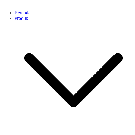
Beranda
Produk