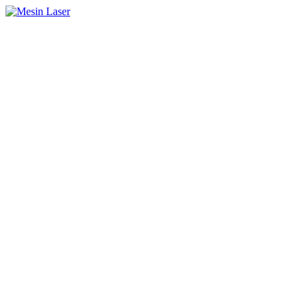
Skip
to
content