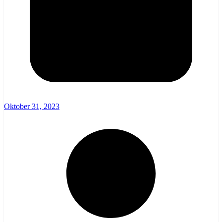
Oktober 31, 2023