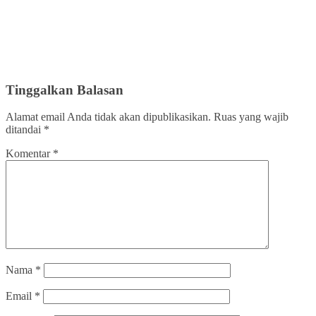
Tinggalkan Balasan
Alamat email Anda tidak akan dipublikasikan.
Ruas yang wajib
ditandai
*
Komentar
*
Nama
*
Email
*