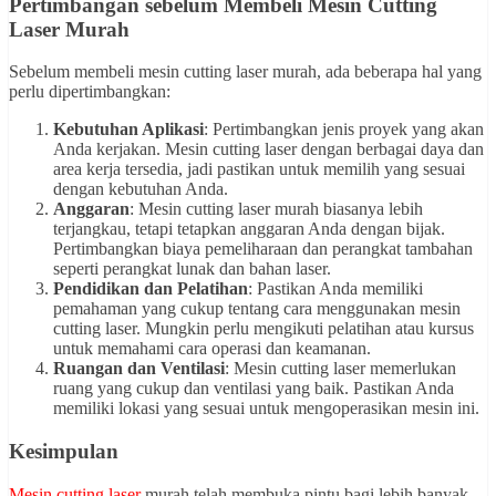
Pertimbangan sebelum Membeli Mesin Cutting
Laser Murah
Sebelum membeli mesin cutting laser murah, ada beberapa hal yang
perlu dipertimbangkan:
Kebutuhan Aplikasi
: Pertimbangkan jenis proyek yang akan
Anda kerjakan. Mesin cutting laser dengan berbagai daya dan
area kerja tersedia, jadi pastikan untuk memilih yang sesuai
dengan kebutuhan Anda.
Anggaran
: Mesin cutting laser murah biasanya lebih
terjangkau, tetapi tetapkan anggaran Anda dengan bijak.
Pertimbangkan biaya pemeliharaan dan perangkat tambahan
seperti perangkat lunak dan bahan laser.
Pendidikan dan Pelatihan
: Pastikan Anda memiliki
pemahaman yang cukup tentang cara menggunakan mesin
cutting laser. Mungkin perlu mengikuti pelatihan atau kursus
untuk memahami cara operasi dan keamanan.
Ruangan dan Ventilasi
: Mesin cutting laser memerlukan
ruang yang cukup dan ventilasi yang baik. Pastikan Anda
memiliki lokasi yang sesuai untuk mengoperasikan mesin ini.
Kesimpulan
Mesin cutting laser
murah telah membuka pintu bagi lebih banyak