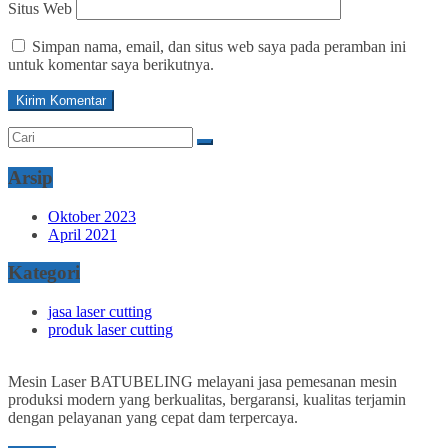
Situs Web
Simpan nama, email, dan situs web saya pada peramban ini
untuk komentar saya berikutnya.
Arsip
Oktober 2023
April 2021
Kategori
jasa laser cutting
produk laser cutting
Mesin Laser BATUBELING melayani jasa pemesanan mesin
produksi modern yang berkualitas, bergaransi, kualitas terjamin
dengan pelayanan yang cepat dam terpercaya.