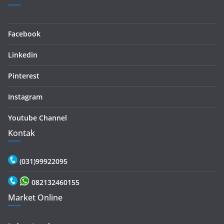
Facebook
Linkedin
Pinterest
Instagram
Youtube Channel
Kontak
(031)99922095
082132460155
Market Online