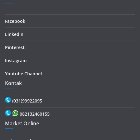
Facebook
Linkedin
Pinterest
Instagram
Youtube Channel
Kontak
(031)99922095
082132460155
Market Online