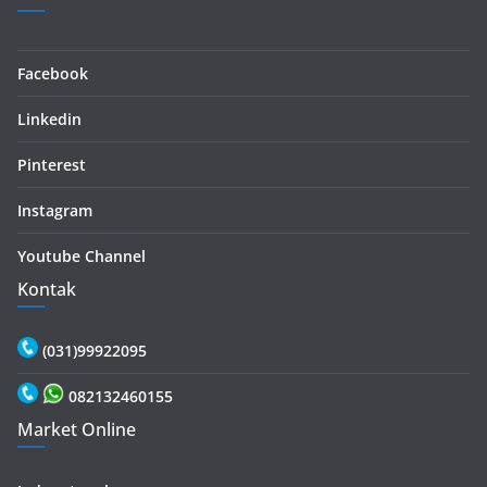
Facebook
Linkedin
Pinterest
Instagram
Youtube Channel
Kontak
(031)99922095
082132460155
Market Online